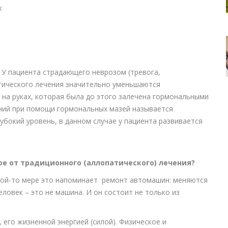
:
 У пациента страдающего неврозом (тревога,
атического лечения значительно уменьшаются
на руках, которая была до этого залечена гормональными
аний при помощи гормональных мазей называется
убокий уровень, в данном случае у пациента развивается
е от традиционного (аллопатического) лечения?
кой-то мере это напоминает ремонт автомашин: меняются
ловек – это не машина. И он состоит не только из
его жизненной энергией (силой). Физическое и