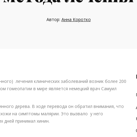
Автор:
Анна Коротко
нного) лечения клинических заболеваний возник более 200
ом гомеопатии в мире является немецкий врач Самуил
нного дерева. В ходе перевода он обратил внимания, что
хожи на симптомы малярии. Это вызвало у него
х дней принимал хинин.