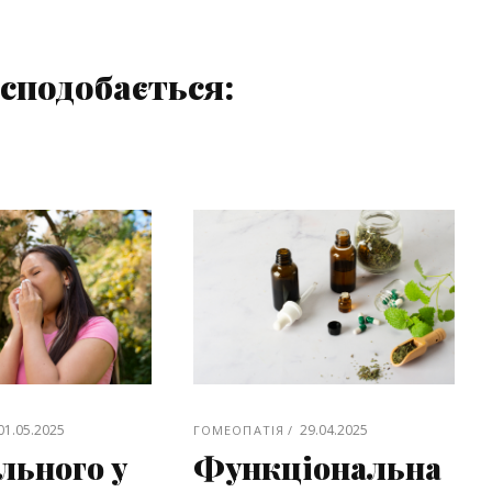
сподобається:
01.05.2025
29.04.2025
ГОМЕОПАТІЯ
льного у
Функціональна