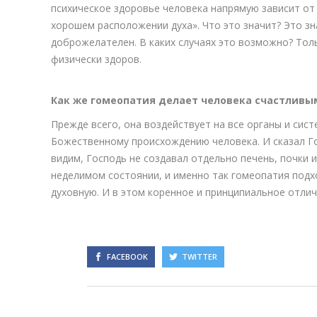
психическое здоровье человека напрямую зависит от
хорошем расположении духа». Что это значит? Это зн
доброжелателен. В каких случаях это возможно? Толь
физически здоров.
Как же гомеопатия делает человека счастливы
Прежде всего, она воздействует на все органы и сис
Божественному происхождению человека. И сказал Го
видим, Господь не создавал отдельно печень, почки и
неделимом состоянии, и именно так гомеопатия подхо
духовную. И в этом коренное и принципиальное отли
FACEBOOK
TWITTER