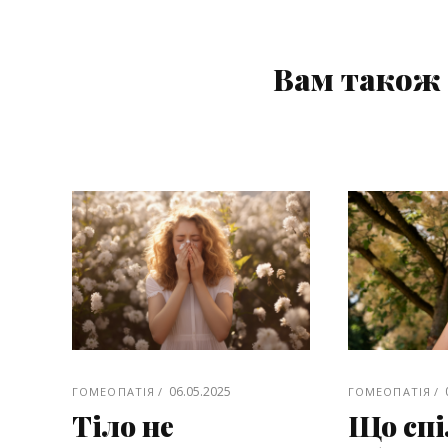
Вам також 
06.05.2025
ГОМЕОПАТІЯ
ГОМЕОПАТІЯ
Тіло не
Що спі