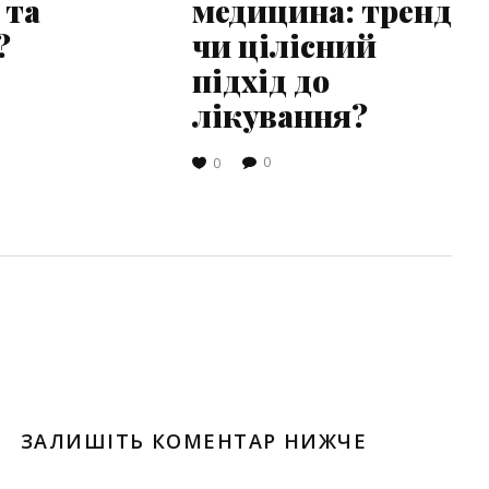
 та
медицина: тренд
?
чи цілісний
підхід до
лікування?
0
0
ЗАЛИШІТЬ КОМЕНТАР НИЖЧЕ