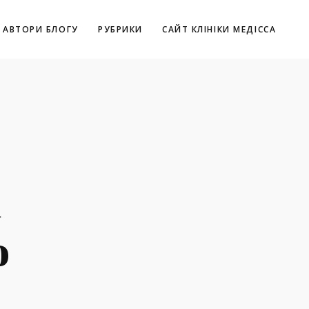
АВТОРИ БЛОГУ
РУБРИКИ
САЙТ КЛІНІКИ МЕДІССА
к
о