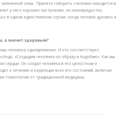
 жизненной силы. Принято говорить «человек находится в
ачит у него хорошее настроение, он жизнерадостен,
ко в одном единственном случае, когда человек духовно и
м, а значит здоровым?
темы человека одновременно. И это соответствует
сподь: «Создадим человека по образу и подобию». Как мы
ли сердце. Он создал человека в его целостном и
дит к лечению и коррекции всех его состояний, включая
чие гомеопатии от традиционной медицины.