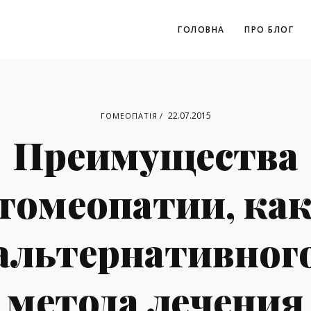
ГОЛОВНА
ПРО БЛОГ
22.07.2015
ГОМЕОПАТІЯ
Преимущества
гомеопатии, ка
альтернативног
метода лечения