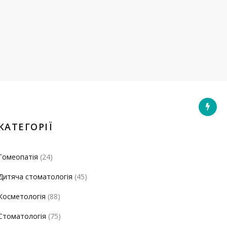
КАТЕГОРІЇ
Гомеопатія
(24)
Дитяча стоматологія
(45)
Косметологія
(88)
Стоматологія
(75)