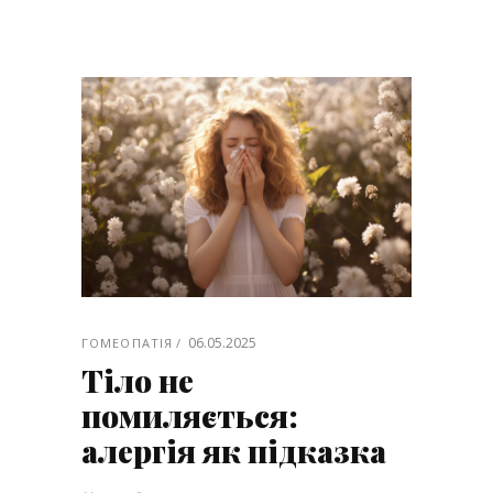
06.05.2025
ГОМЕОПАТІЯ
Тіло не
помиляється:
алергія як підказка