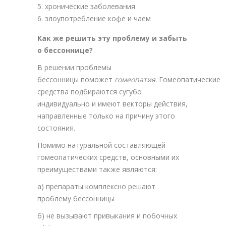
хронические заболевания
злоупотребление кофе и чаем
Как же решить эту проблему и забыть
о бессоннице?
В решении проблемы
бессонницы
поможет
гомеопатия
.
Гомеопатические
средства подбираются сугубо
индивидуально и имеют векторы действия,
направленные только на причину этого
состояния.
Помимо натуральной составляющей
гомеопатических средств, основными их
преимуществами также являются:
а) препараты комплексно решают
проблему бессонницы
б) не вызывают привыкания и побочных