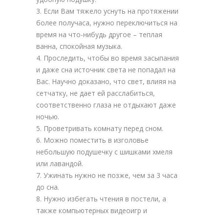
Если Вам тяжело уснуть на протяжении
более получаса, нужно переключиться на
время на что-нибудь другое – теплая
ванна, спокойная музыка.
Проследить, чтобы во время засыпания
и даже сна источник света не попадал на
Вас. Научно доказано, что свет, влияя на
сетчатку, не дает ей расслабиться,
соответственно глаза не отдыхают даже
ночью.
Проветривать комнату перед сном.
Можно поместить в изголовье
небольшую подушечку с шишками хмеля
или лавандой.
Ужинать нужно не позже, чем за 3 часа
до сна.
Нужно избегать чтения в постели, а
также компьютерных видеоигр и