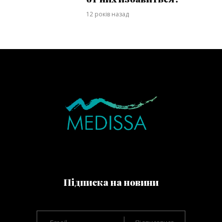
12 років назад
Підписка на новини