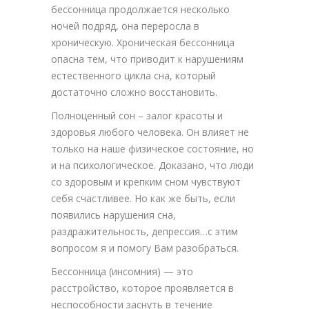
бессонница продолжается несколько
ночей подряд, она переросла в
хроническую. Хроническая бессонница
опасна тем, что приводит к нарушениям
естественного цикла сна, который
достаточно сложно восстановить.
Полноценный сон – залог красоты и
здоровья любого человека. Он влияет не
только на наше физическое состояние, но
и на психологическое. Доказано, что люди
со здоровым и крепким сном чувствуют
себя счастливее. Но как же быть, если
появились нарушения сна,
раздражительность, депрессия…с этим
вопросом я и помогу Вам разобраться.
Бессонница (инсомния) — это
расстройство, которое проявляется в
неспособности заснуть в течение