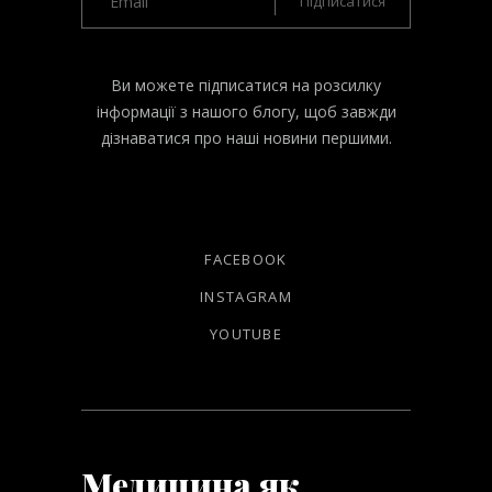
Ви можете підписатися на розсилку
інформації з нашого блогу, щоб завжди
дізнаватися про наші новини першими.
FACEBOOK
INSTAGRAM
YOUTUBE
Медицина як