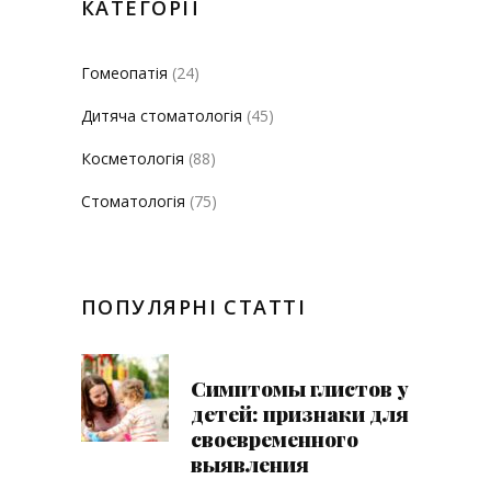
КАТЕГОРІЇ
Гомеопатія
(24)
Дитяча стоматологія
(45)
Косметологія
(88)
Стоматологія
(75)
ПОПУЛЯРНІ СТАТТІ
Симптомы глистов у
детей: признаки для
своевременного
выявления