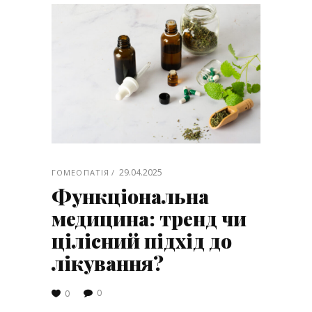
29.04.2025
ГОМЕОПАТІЯ
Функціональна
медицина: тренд чи
цілісний підхід до
лікування?
0
0