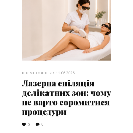
11.06.2026
КОСМЕТОЛОГІЯ
Лазерна епіляція
делікатних зон: чому
не варто соромитися
процедури
0
0