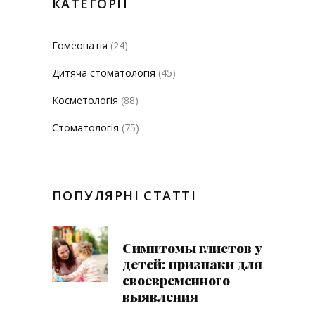
КАТЕГОРІЇ
Гомеопатія
(24)
Дитяча стоматологія
(45)
Косметологія
(88)
Стоматологія
(75)
ПОПУЛЯРНІ СТАТТІ
Симптомы глистов у
детей: признаки для
своевременного
выявления