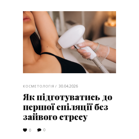
30.04.2026
КОСМЕТОЛОГІЯ
Як підготуватись до
першої епіляції без
зайвого стресу
0
0