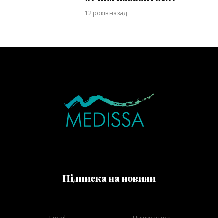
12 років назад
Підписка на новини