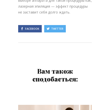
выборе аппарата для такой процедуры как,
лазерная эпиляция — эффект процедуры
не заставит себя долго ждать.
FACEBOOK
TWITTER
Вам також
сподобається: