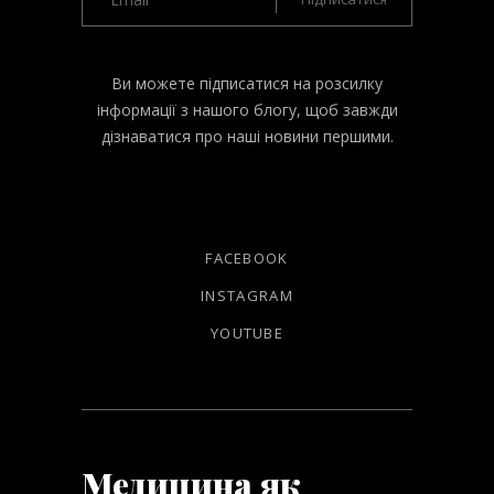
Ви можете підписатися на розсилку
інформації з нашого блогу, щоб завжди
дізнаватися про наші новини першими.
FACEBOOK
INSTAGRAM
YOUTUBE
Медицина як