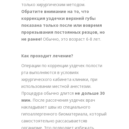
только хирургическим методом.
Обратите внимание на то, что
коррекция уздечки верхней губы
показана только после или вовремя
прорезывания постоянных резцов, но
не ранее!
Обычно, это возраст 6-8 лет.
Как проходит лечение?
Операции по коррекции уздечек полости
рта выполняются в условиях
хирургического кабинета клиники, при
использовании местной анестезии.
Процедура обычно длится
не дольше 30
мин.
После рассечения уздечек врач
накладывает швы из специального
гипоаллергенного биоматериала, который
самостоятельно рассасываетсяв
организме. Это позволяет избежать