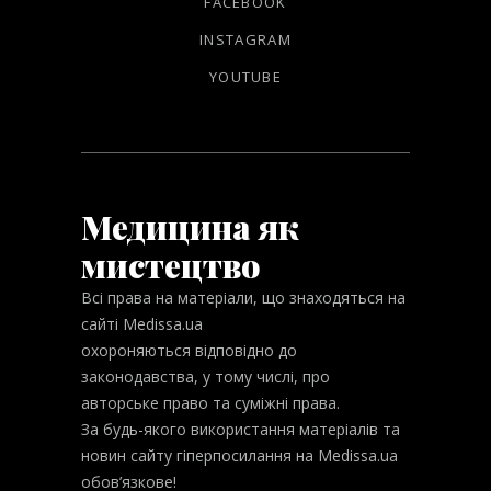
FACEBOOK
INSTAGRAM
YOUTUBE
Медицина як
мистецтво
Всі права на матеріали, що знаходяться на
сайті Medissa.ua
охороняються відповідно до
законодавства, у тому числі, про
авторське право та суміжні права.
За будь-якого використання матеріалів та
новин сайту гіперпосилання на Medissa.ua
обов’язкове!