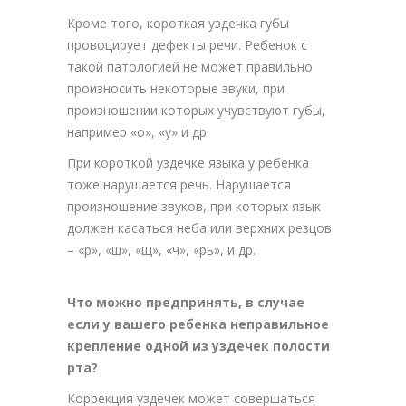
Кроме того, короткая уздечка губы
провоцирует дефекты речи. Ребенок с
такой патологией не может правильно
произносить некоторые звуки, при
произношении которых учувствуют губы,
например «о», «у» и др.
При короткой уздечке языка у ребенка
тоже нарушается речь. Нарушается
произношение звуков, при которых язык
должен касаться неба или верхних резцов
– «р», «ш», «щ», «ч», «рь», и др.
Что можно предпринять, в случае
если у вашего ребенка неправильное
крепление одной из уздечек полости
рта?
Коррекция уздечек может совершаться