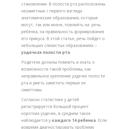
становлении. В полости рта расположены
незаметные с первого взгляда
анатомические образования, которые
могут, так или иначе, повлиять на речь
ребенка, на правильность формирования
его прикуса. В этой статье, речь пойдет о
небольших слизистых образованиях –
уздечках полости рта
.
Родители должны помнить и знать о
возможности такой проблемы, как
неправильное крепление уздечек полости
рта и уметь заметить первые ее
симптомы.
Согласно статистике у детей
регистрируется большой процент
коротких уздечек, в среднем такое
наблюдается у
каждого 14 ребенка
. Если
вовремя диагностировать проблему