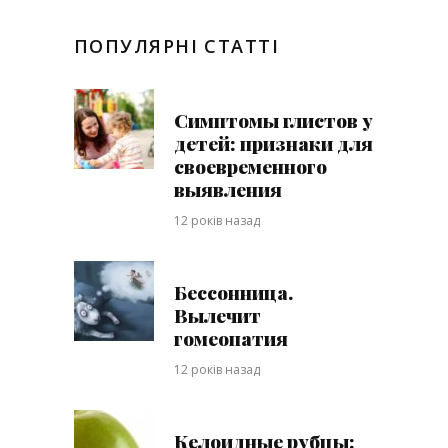
ПОПУЛЯРНІ СТАТТІ
Симптомы глистов у
детей: признаки для
своевременного
выявления
12 років назад
Бессонница.
Вылечит
гомеопатия
12 років назад
Келоидные рубцы: