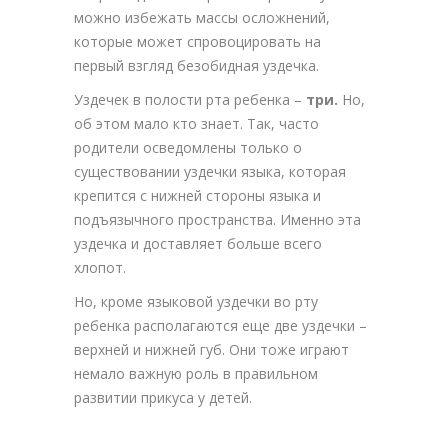
можно избежать массы осложнений,
которые может спровоцировать на
первый взгляд безобидная уздечка.
Уздечек в полости рта ребенка –
три.
Но,
об этом мало кто знает. Так, часто
родители осведомлены только о
существовании уздечки языка, которая
крепится с нижней стороны языка и
подъязычного пространства. Именно эта
уздечка и доставляет больше всего
хлопот.
Но, кроме языковой уздечки во рту
ребенка располагаются еще две уздечки –
верхней и нижней губ. Они тоже играют
немало важную роль в правильном
развитии прикуса у детей.