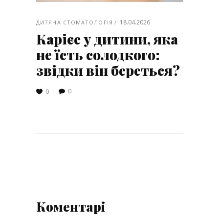
18.04.2026
ДИТЯЧА СТОМАТОЛОГІЯ
Карієс у дитини, яка
не їсть солодкого:
звідки він береться?
0
0
Коментарі