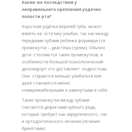
Какие же последствия у
неправильного крепления уздечек
полости рта?
Короткая уздечка верхней губы может
влиять на эстетику улыбки, так как между
передними зубами ребенка формируется
промежуток – диастема (трема). Обычно
дети стесняются таких промежутков, в
особенности большой психологический
дискомфорт это доставляет подросткам.
Они стараются меньше улыбаться или
даже становятся менее
коммуникабельными и замкнутыми в себе.
Такие промежутки между зубами
считаются дефектами зубного ряда,
которые требуют как хирургического, так
и ортодонтического лечения (лечения
брекетами).