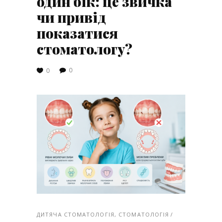
один бік: це звичка
чи привід
показатися
стоматологу?
0
0
ДИТЯЧА СТОМАТОЛОГІЯ
,
СТОМАТОЛОГІЯ