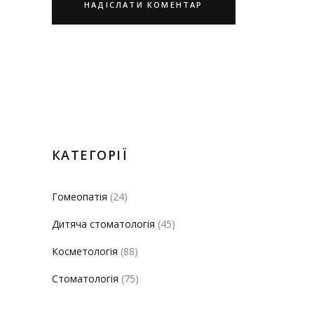
КАТЕГОРІЇ
Гомеопатія
(24)
Дитяча стоматологія
(45)
Косметологія
(88)
Стоматологія
(75)