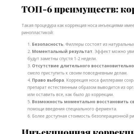
ТОП-6 преимуществ: ко
Такая процедура как коррекция носа инъекциями име
ринопластикой:
Безопасность
. Филлеры состоят из натуральны
Моментальный результат
. Эффект можно уви
будут заметны спустя 1-2 недели.
Отсутствие длительного восстановительно
смело приступить к своим повседневным делам.
Право выбора
. Коррекция носа филлерами сохр
препарат естественным образом выводится из орг
или оставить все, как было до коррекции.
Возможность моментально восстановить с
помощи введения специального фермента.
Более доступная стоимость безоперационной ри
Инъекционная коррекци