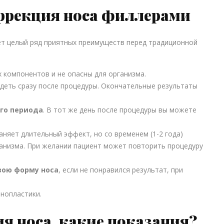
ррекция носа филлерами
ет целый ряд приятных преимуществ перед традиционной
х компонентов и не опасны для организма.
деть сразу после процедуры. Окончательные результаты
го периода
. В тот же день после процедуры вы можете
аняет длительный эффект, но со временем (1-2 года)
анизма. При желании пациент может повторить процедуру
вою форму носа
, если не понравился результат, при
нопластики.
я носа, какие показания?