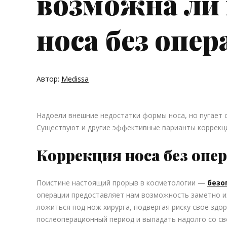
возможна ли
носа без опе
Автор:
Medissa
Надоели внешние недостатки формы носа, но пугает 
Существуют и другие эффективные варианты коррекци
Коррекция носа без опе
Поистине настоящий прорыв в косметологии —
безо
операции предоставляет нам возможность заметно и
ложиться под нож хирурга, подвергая риску свое здо
послеоперационный период и выпадать надолго со св