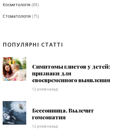
Косметологія
(88)
Стоматологія
(75)
ПОПУЛЯРНІ СТАТТІ
Симптомы глистов у детей:
признаки для
своевременного выявления
12 років назад
Бессонница. Вылечит
гомеопатия
12 років назад