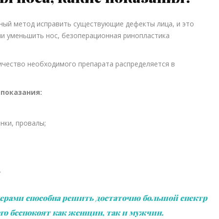
ый метод исправить существующие дефекты лица, и это
ли уменьшить нос, безоперационная ринопластика
ичество необходимого препарата распределяется в
показания:
нки, провалы;
.
ерами способна решить достаточно большой спектр
го беспокоят как женщин, так и мужчин.