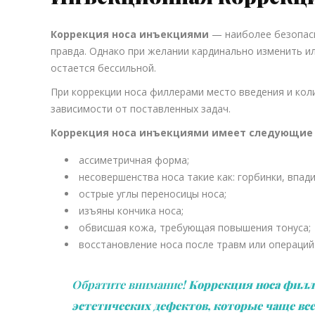
Коррекция носа инъекциями
— наиболее безопасн
правда. Однако при желании кардинально изменить и
остается бессильной.
При коррекции носа филлерами место введения и кол
зависимости от поставленных задач.
Коррекция носа инъекциями имеет следующие 
ассиметричная форма;
несовершенства носа такие как: горбинки, впади
острые углы переносицы носа;
изъяны кончика носа;
обвисшая кожа, требующая повышения тонуса;
восстановление носа после травм или операций
Обратите внимание!
Коррекция носа филл
эстетических дефектов, которые чаще все