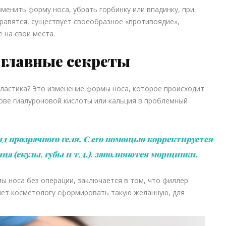
менить форму носа, убрать горбинку или впадинку, при
нравятся, существует своеобразное «противоядие»,
 на свои места.
 главные секреты
ластика? Это изменение формы носа, которое происходит
ове гиалуроновой кислоты или кальция в проблемный
д прозрачного геля. С его помощью корректируется
ица (скулы, губы и т.д.), заполняются морщинки.
ы носа без операции, заключается в том, что филлер
яет косметологу сформировать такую желанную, для