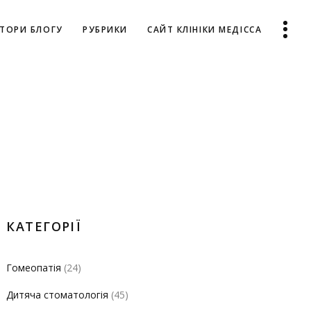
ТОРИ БЛОГУ
РУБРИКИ
САЙТ КЛІНІКИ МЕДІССА
КАТЕГОРІЇ
Гомеопатія
(24)
Дитяча стоматологія
(45)