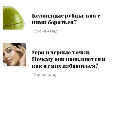
Келоидные рубцы: как с
ними бороться?
12 років назад
Угри и черные точки.
Почему они появляются и
как от них избавиться?
12 років назад