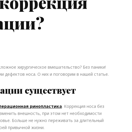
 коррекция
рации?
сложное хирургическое вмешательство? Без паники!
и дефектов носа. О них и поговорим в нашей статье.
рации существует
перационная ринопластика
. Коррекция носа без
зменить внешность, при этом нет необходимости
ровье. Больше не нужно переживать за длительный
оей привычной жизни.