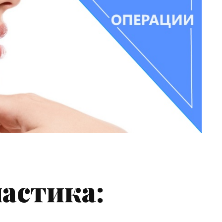
астика: