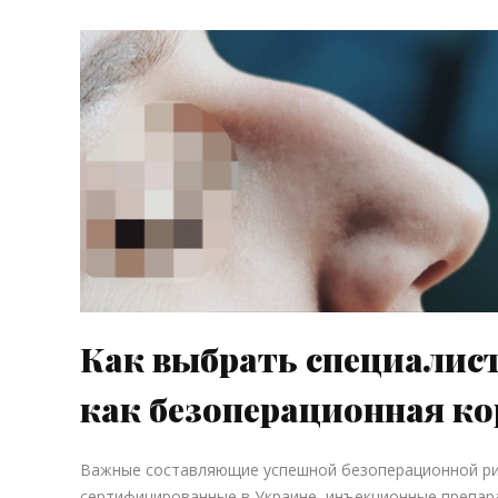
Как выбрать специалист
как безоперационная ко
Важные составляющие успешной безоперационной ри
сертифицированные в Украине, инъекционные препар