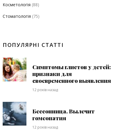
Косметологія
(88)
Стоматологія
(75)
ПОПУЛЯРНІ СТАТТІ
Симптомы глистов у детей:
признаки для
своевременного выявления
12 років назад
Бессонница. Вылечит
гомеопатия
12 років назад