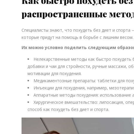
Как быстро похудеть без
распространенные метод
Специалисты знают, что похудеть без диет и спорта
которые придут на помощь в борьбе с лишним весом.
Их можно условно поделить следующим образо
Нелекарственные методы как быстро похудеть б
добавки и чаи для стройности, ручные массажи, о
мотивации для похудения.
Медикаментозные препараты: таблетки для пох
Инъекции для похудения, например, мезотерапи
Аппаратные методы похудения: использование а
Хирургическое вмешательство: липосакция, оп
способ как похудеть без диет и спорта.