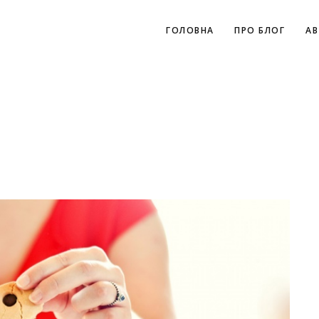
ГОЛОВНА
ПРО БЛОГ
АВ