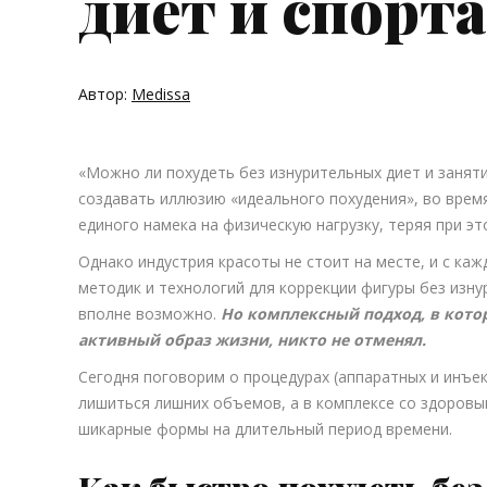
диет и спорт
Автор:
Medissa
«Можно ли похудеть без изнурительных диет и занят
создавать иллюзию «идеального похудения», во вре
единого намека на физическую нагрузку, теряя при э
Однако индустрия красоты не стоит на месте, и с к
методик и технологий для коррекции фигуры без изну
вполне возможно.
Но комплексный подход, в кото
активный образ жизни, никто не отменял.
Сегодня поговорим о процедурах (аппаратных и инъе
лишиться лишних объемов, а в комплексе со здоров
шикарные формы на длительный период времени.