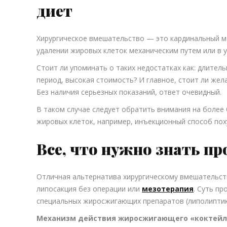
диет
Хирургическое вмешательство — это кардинальный ме
удалении жировых клеток механическим путем или в 
Стоит ли упоминать о таких недостатках как: длител
период, высокая стоимость? И главное, стоит ли жел
Без наличия серьезных показаний, ответ очевидный.
В таком случае следует обратить внимания на более
жировых клеток, например, инъекционный способ пох
Все, что нужно знать пр
Отличная альтернатива хирургическому вмешательств
липосакция без операции или
мезотерапия
. Суть п
специальных жиросжигающих препаратов (липолиптико
Механизм действия жиросжигающего «коктейл