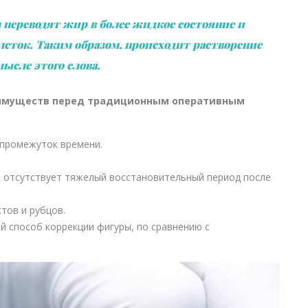
 переводят жир в более жидкое состояние и
ток. Таким образом, происходит растворение
ысле этого слова.
еимуществ перед традиционным оперативным
 промежуток времени.
и отсутствует тяжелый восстановительный период после
тов и рубцов.
й способ коррекции фигуры, по сравнению с