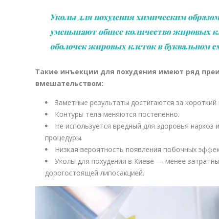
Уколы для похудения химическим образом
уменьшают общее количество жировых кле
оболочек жировых клеток в буквальном см
Такие инъекции для похудения имеют ряд пр
вмешательством:
Заметные результаты достигаются за короткий
Контуры тела меняются постепенно.
Не используется вредный для здоровья наркоз 
процедуры.
Низкая вероятность появления побочных эффек
Уколы для похудения в Киеве — менее затратны
дорогостоящей липосакцией.