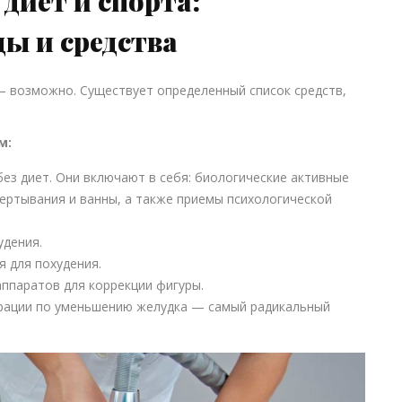
 диет и спорта:
ы и средства
 — возможно. Существует определенный список средств,
м:
ез диет. Они включают в себя: биологические активные
бертывания и ванны, а также приемы психологической
удения.
я для похудения.
ппаратов для коррекции фигуры.
ерации по уменьшению желудка — самый радикальный