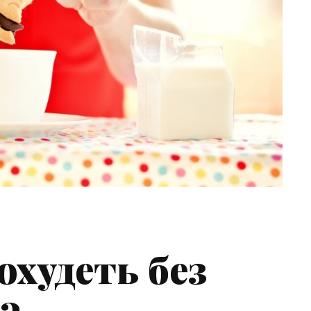
охудеть без