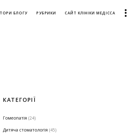
ТОРИ БЛОГУ
РУБРИКИ
САЙТ КЛІНІКИ МЕДІССА
КАТЕГОРІЇ
Гомеопатія
(24)
Дитяча стоматологія
(45)