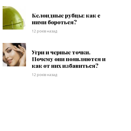
Келоидные рубцы: как с
ними бороться?
12 років назад
Угри и черные точки.
Почему они появляются и
как от них избавиться?
12 років назад