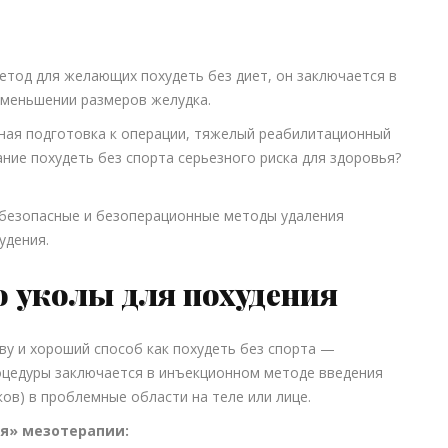
тод для желающих похудеть без диет, он заключается в
уменьшении размеров желудка.
ьная подготовка к операции, тяжелый реабилитационный
ание похудеть без спорта серьезного риска для здоровья?
 безопасные и безоперационные методы удаления
удения.
о уколы для похудения
у и хороший способ как похудеть без спорта —
роцедуры заключается в инъекционном методе введения
в) в проблемные области на теле или лице.
я» мезотерапии: