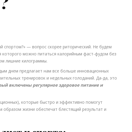
а?
ий спортом?» — вопрос скорее риторический. Не будем
мя которого можно питаться калорийным фаст-фудом без
том лишние килограммы.
аждым днем предлагает нам все больше инновационных
рительных тренировок и недельных голоданий. Да-да, это
рый включены регулярное здоровое питание и
кционных), которые быстро и эффективно помогут
ым образом жизни обеспечат блестящий результат и