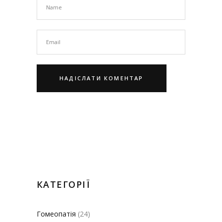
КАТЕГОРІЇ
Гомеопатія
(24)