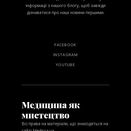
інформації з нашого блогу, щоб завжди
дізнаватися про наші новини першими.
FACEBOOK
INSTAGRAM
YOUTUBE
Медицина як
мистецтво
Всі права на матеріали, що знаходяться на
сайті Medissa.ua