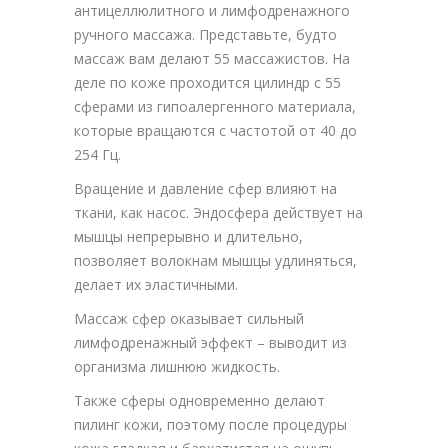
антицеллюлитного и лимфодренажного
ручного массажа. Представьте, будто
массаж вам делают 55 массажистов. На
деле по коже проходится цилиндр с 55
сферами из гипоалергенного материала,
которые вращаются с частотой от 40 до
254 Гц.
Вращение и давление сфер влияют на
ткани, как насос. Эндосфера действует на
мышцы непрерывно и длительно,
позволяет волокнам мышцы удлиняться,
делает их эластичными.
Массаж сфер оказывает сильный
лимфодренажный эффект – выводит из
организма лишнюю жидкость.
Также сферы одновременно делают
пилинг кожи, поэтому после процедуры