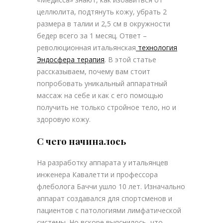
целлюлита, подтянуть кожу, убрать 2
размера в талии и 2,5 см в окружности
бедер всего за 1 месяц. Ответ –
революционная итальянская
технология
Эндосфера терапия
. В этой статье
рассказываем, почему вам стоит
попробовать уникальный аппаратный
массаж на себе и как с его помощью
получить не только стройное тело, но и
здоровую кожу.
С чего начиналось
На разработку аппарата у итальянцев
инженера Кавалетти и профессора
флеболога Баччи ушло 10 лет. Изначально
аппарат создавался для спортсменов и
пациентов с патологиями лимфатической
системы. Но вскоре выяснилось, что