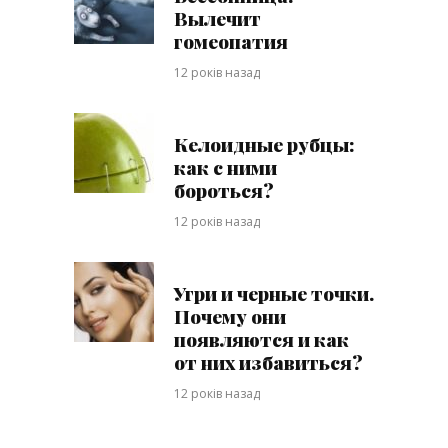
Вылечит
гомеопатия
12 років назад
Келоидные рубцы:
как с ними
бороться?
12 років назад
Угри и черные точки.
Почему они
появляются и как
от них избавиться?
12 років назад