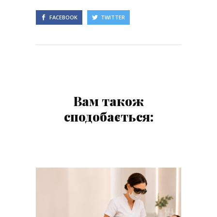
FACEBOOK
TWITTER
Вам також
сподобається: