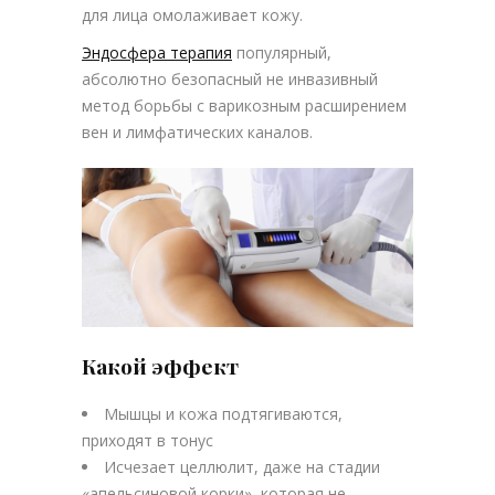
для лица омолаживает кожу.
Эндосфера терапия
популярный,
абсолютно безопасный не инвазивный
метод борьбы с варикозным расширением
вен и лимфатических каналов.
Какой эффект
Мышцы и кожа подтягиваются,
приходят в тонус
Исчезает целлюлит, даже на стадии
«апельсиновой корки», которая не