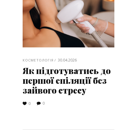
30.04.2026
КОСМЕТОЛОГІЯ
Як підготуватись до
першої епіляції без
зайвого стресу
0
0