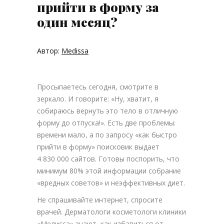
прийти в форму за
один месяц?
Автор:
Medissa
Просыпаетесь сегодня, смотрите в
зеркало. И говорите: «Ну, хватит, я
собираюсь вернуть это тело в отличную
форму до отпуска!». Есть две проблемы:
времени мало, а по запросу «как быстро
прийти в форму» поисковик выдает
4 830 000 сайтов. Готовы поспорить, что
минимум 80% этой информации собрание
«вредных советов» и неэффективных диет.
Не спрашивайте интернет, спросите
врачей. Дерматологи косметологи клиники
«Медисса» знают, как избавиться от