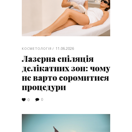
11.06.2026
КОСМЕТОЛОГІЯ
Лазерна епіляція
делікатних зон: чому
не варто соромитися
процедури
0
0