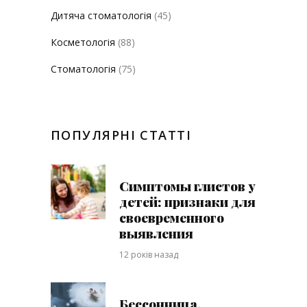
Дитяча стоматологія
(45)
Косметологія
(88)
Стоматологія
(75)
ПОПУЛЯРНІ СТАТТІ
Симптомы глистов у
детей: признаки для
своевременного
выявления
12 років назад
Бессонница.