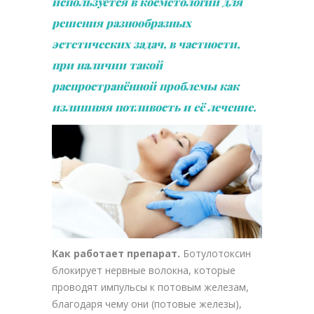
используется в косметологии для
решения разнообразных
эстетических задач, в частности,
при наличии такой
распространённой проблемы как
излишняя потливость и её лечение.
Как работает препарат.
Ботулотоксин
блокирует нервные волокна, которые
проводят импульсы к потовым железам,
благодаря чему они (потовые железы),