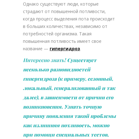
Однако существуют люди, которые
страдают от повышенной потливости,
когда процесс выделения пота происходит
в больших количествах, независимо от
потребностей организма. Такая
повышенная потливость имеет свое
название —
гипергидроз
.
Интересно знать!
Существует
несколько разновидностей
гипергидроза (к примеру, сезонный,
локальный, генерализованный и так
далее), в зависимости от причин его
возникновения. Узнать точную
причину появления такой проблемы
как излишняя потливость, можно
при помощи специальных тестов,