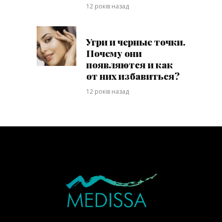
12 років назад
Угри и черные точки.
Почему они
появляются и как
от них избавиться?
12 років назад