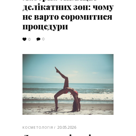
делікатних зон: чому
не варто соромитися
процедури
0
0
20.05.2026
КОСМЕТОЛОГІЯ