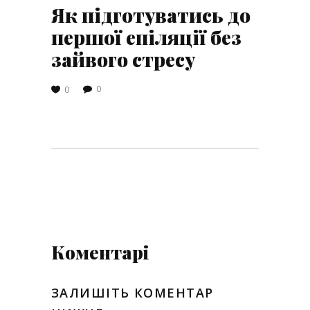
Як підготуватись до
першої епіляції без
зайвого стресу
0
0
Коментарі
ЗАЛИШІТЬ КОМЕНТАР