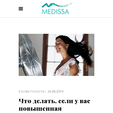
26.06.2019
КОСМЕТОЛОГІЯ
Что делать, если у вас
повышенная