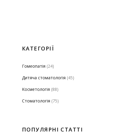
КАТЕГОРІЇ
Гомеопатія
(24)
Дитяча стоматологія
(45)
Косметологія
(88)
Стоматологія
(75)
ПОПУЛЯРНІ СТАТТІ