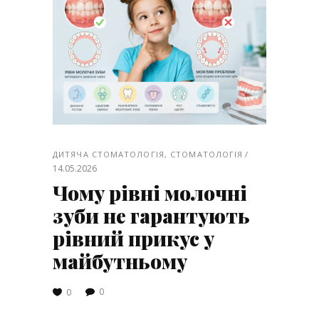
ДИТЯЧА СТОМАТОЛОГІЯ
,
СТОМАТОЛОГІЯ
14.05.2026
Чому рівні молочні
зуби не гарантують
рівний прикус у
майбутньому
0
0