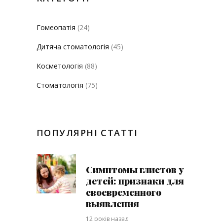
Гомеопатія
(24)
Дитяча стоматологія
(45)
Косметологія
(88)
Стоматологія
(75)
ПОПУЛЯРНІ СТАТТІ
Симптомы глистов у
детей: признаки для
своевременного
выявления
12 років назад