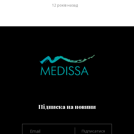
12 років назад
Підписка на новини