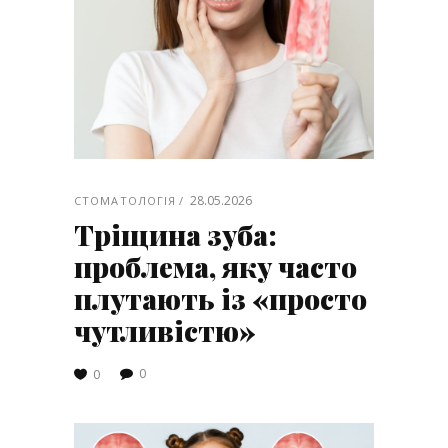
28.05.2026
СТОМАТОЛОГІЯ
Тріщина зуба:
проблема, яку часто
плутають із «просто
чутливістю»
0
0