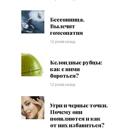
Бессонница.
Вылечит
гомеопатия
12 років назад
Келоидные рубцы:
как с ними
бороться?
12 років назад
Угри и черные точки.
Почему они
появляются и как
от них избавиться?