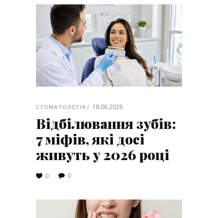
18.06.2026
СТОМАТОЛОГІЯ
Відбілювання зубів:
7 міфів, які досі
живуть у 2026 році
0
0