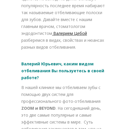
популярность последнее время набирают
так называемые отбеливающие полоски
для зубов. Давайте вместе с нашим
главным врачом, стоматологом
эндодонтистом
Валерием Цебой
разберемся в видах, свойствах и нюансах
разных видов отбеливания.
Валерий Юрьевич, каким видом
отбеливания Вы пользуетесь в своей
работе?
В нашей клинике мы отбеливаем зубы с
помощью двух систем для
профессионального фото-отбеливания
ZOOM и BEYOND
. На сегодняшний день,
это две самые популярные и самые
эффективные системы в мире. Суть
отбеливания заключается в том, что на