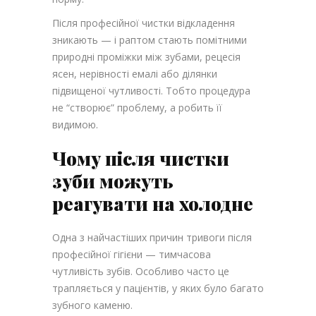
Після професійної чистки відкладення
зникають — і раптом стають помітними
природні проміжки між зубами, рецесія
ясен, нерівності емалі або ділянки
підвищеної чутливості. Тобто процедура
не “створює” проблему, а робить її
видимою.
Чому після чистки
зуби можуть
реагувати на холодне
Одна з найчастіших причин тривоги після
професійної гігієни — тимчасова
чутливість зубів. Особливо часто це
трапляється у пацієнтів, у яких було багато
зубного каменю.