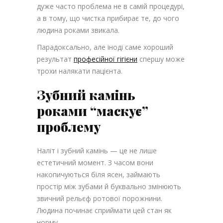
дуже часто проблема не в самій процедурі,
а в тому, що чистка прибирає те, до чого
людина роками звикала.
Парадоксально, але іноді саме хороший
результат
професійної гігієни
спершу може
трохи налякати пацієнта.
Зубний камінь
роками “маскує”
проблему
Наліт і зубний камінь — це не лише
естетичний момент. З часом вони
накопичуються біля ясен, займають
простір між зубами й буквально змінюють
звичний рельєф ротової порожнини.
Людина починає сприймати цей стан як
норму.