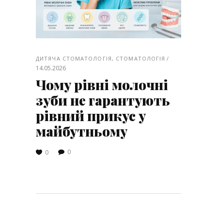
ДИТЯЧА СТОМАТОЛОГІЯ
,
СТОМАТОЛОГІЯ
14.05.2026
Чому рівні молочні
зуби не гарантують
рівний прикус у
майбутньому
0
0