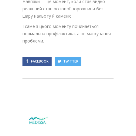
Навпаки — це момент, коли стає видно
реальний стан ротової порожнини без
шару нальоту й каменю.
І саме з цього моменту починається
нормальна профілактика, а не маскування
проблеми.
FACEBOOK
TWITTER