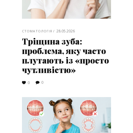
28.05.2026
СТОМАТОЛОГІЯ
Тріщина зуба:
проблема, яку часто
плутають із «просто
чутливістю»
0
0