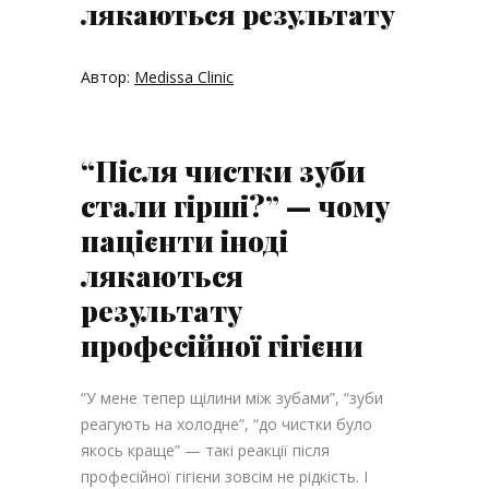
лякаються результату
Автор:
Medissa Clinic
“Після чистки зуби
стали гірші?” — чому
пацієнти іноді
лякаються
результату
професійної гігієни
“У мене тепер щілини між зубами”, “зуби
реагують на холодне”, “до чистки було
якось краще” — такі реакції після
професійної гігієни зовсім не рідкість. І