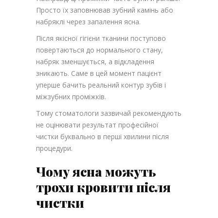
Просто їх заповнював зубний камінь або
набряклі через запалення ясна.
Після якісної гігієни тканини поступово
повертаються до нормального стану,
набряк зменшується, а відкладення
зникають. Саме в цей момент пацієнт
уперше бачить реальний контур зубів і
міжзубних проміжків.
Тому стоматологи зазвичай рекомендують
не оцінювати результат професійної
чистки буквально в перші хвилини після
процедури.
Чому ясна можуть
трохи кровити після
чистки