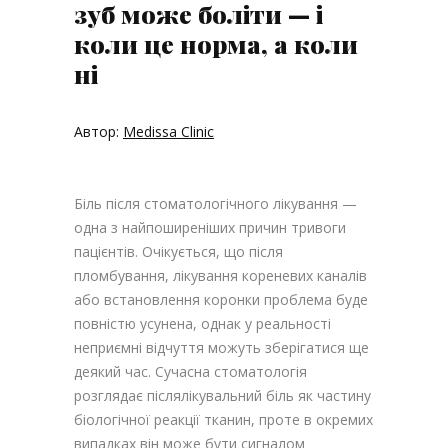
зуб може боліти — і
коли це норма, а коли
ні
Автор:
Medissa Clinic
Біль після стоматологічного лікування —
одна з найпоширеніших причин тривоги
пацієнтів. Очікується, що після
пломбування, лікування кореневих каналів
або встановлення коронки проблема буде
повністю усунена, однак у реальності
неприємні відчуття можуть зберігатися ще
деякий час. Сучасна стоматологія
розглядає післялікувальний біль як частину
біологічної реакції тканин, проте в окремих
випадках він може бути сигналом