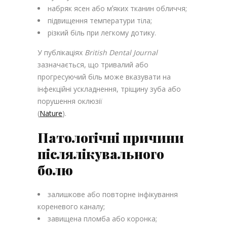
набряк ясен або мʼяких тканин обличчя;
підвищення температури тіла;
різкий біль при легкому дотику.
У публікаціях
British Dental Journal
зазначається, що тривалий або
прогресуючий біль може вказувати на
інфекційні ускладнення, тріщину зуба або
порушення оклюзії
(
Nature
).
Патологічні причини
післялікувального
болю
залишкове або повторне інфікування
кореневого каналу;
завищена пломба або коронка;