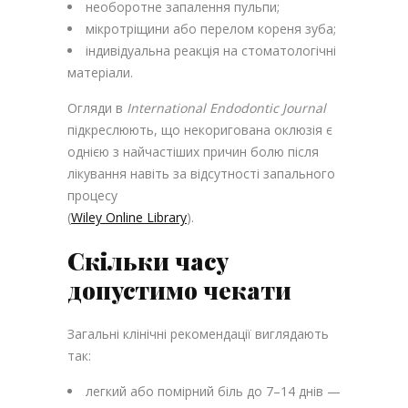
необоротне запалення пульпи;
мікротріщини або перелом кореня зуба;
індивідуальна реакція на стоматологічні
матеріали.
Огляди в
International Endodontic Journal
підкреслюють, що некоригована оклюзія є
однією з найчастіших причин болю після
лікування навіть за відсутності запального
процесу
(
Wiley Online Library
).
Скільки часу
допустимо чекати
Загальні клінічні рекомендації виглядають
так:
легкий або помірний біль до 7–14 днів —