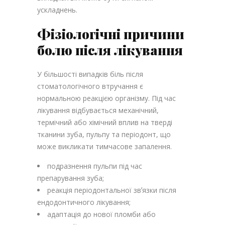
ускладнень.
Фізіологічні причини
болю після лікування
У більшості випадків біль після
стоматологічного втручання є
нормальною реакцією організму. Під час
лікування відбувається механічний,
термічний або хімічний вплив на тверді
тканини зуба, пульпу та періодонт, що
може викликати тимчасове запалення.
подразнення пульпи під час
препарування зуба;
реакція періодонтальної звʼязки після
ендодонтичного лікування;
адаптація до нової пломби або