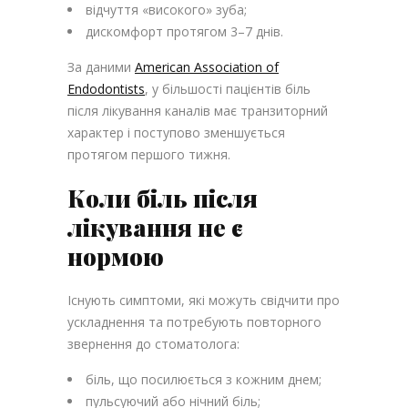
відчуття «високого» зуба;
дискомфорт протягом 3–7 днів.
За даними
American Association of
Endodontists
, у більшості пацієнтів біль
після лікування каналів має транзиторний
характер і поступово зменшується
протягом першого тижня.
Коли біль після
лікування не є
нормою
Існують симптоми, які можуть свідчити про
ускладнення та потребують повторного
звернення до стоматолога:
біль, що посилюється з кожним днем;
пульсуючий або нічний біль;