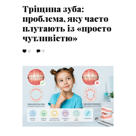
Тріщина зуба:
проблема, яку часто
плутають із «просто
чутливістю»
0
0