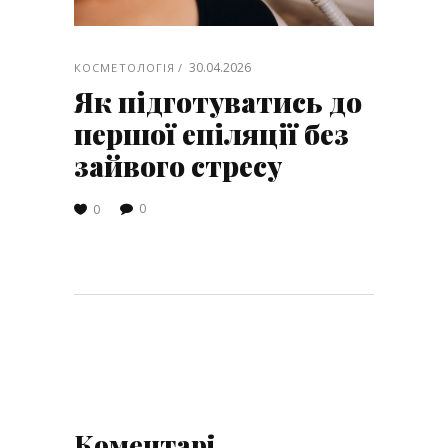
30.04.2026
КОСМЕТОЛОГІЯ
Як підготуватись до
першої епіляції без
зайвого стресу
0
0
Коментарі