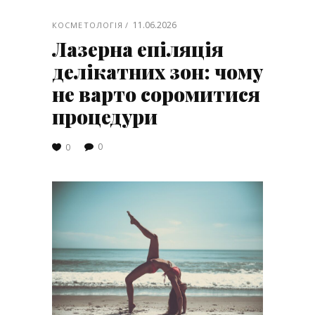
11.06.2026
КОСМЕТОЛОГІЯ
Лазерна епіляція
делікатних зон: чому
не варто соромитися
процедури
0
0