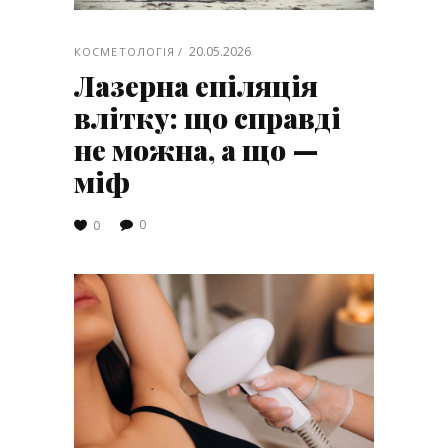
20.05.2026
КОСМЕТОЛОГІЯ
Лазерна епіляція
влітку: що справді
не можна, а що —
міф
0
0