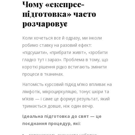
Чому «експрес-
підготовка» часто
розчаровує
Коли хочеться все й одразу, ми інколи
робимо ставку на разовий ефект:
«підсушити», «прибрати живіт», «зробити
гладко тут і зараз». Проблема в тому, що
короткі рішення рідко встигають змінити
процеси в тканинах.
Натомість курсовий підхід м’яко впливає на
лімфотік, мікроциркуляцію, тонус шкіри та
м’язів — і саме це формує результат, який
тримається довше, ніж один вечір.
Ідеальна підготовка до свят — це
поєднання процедур, які: