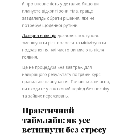
й про впевненість у деталях. Якщо ви
плануєте відкриті зони тіла, краще
заздалегідь обрати рішення, яке не
потребує щоденної рутини.
Лазерна епіляція
дозволяє поступово
зменшувати ріст волосся та мінімізувати
подразнення, які часто виникають після
гоління.
Це не процедура «на завтра». Для
найкращого результату потрібен курс і
правильне планування. Почавши завчасно,
ви входите у святковий період без поспіху
та зайвих переживань.
Практичний
таймлайн: як усе
встигнути без стресу