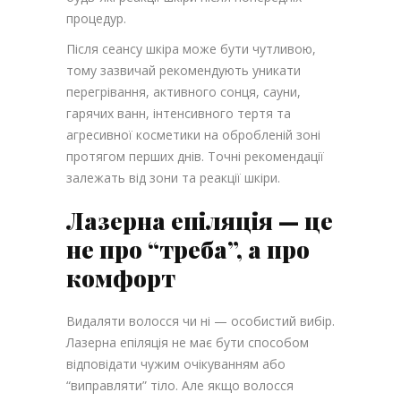
процедур.
Після сеансу шкіра може бути чутливою,
тому зазвичай рекомендують уникати
перегрівання, активного сонця, сауни,
гарячих ванн, інтенсивного тертя та
агресивної косметики на обробленій зоні
протягом перших днів. Точні рекомендації
залежать від зони та реакції шкіри.
Лазерна епіляція — це
не про “треба”, а про
комфорт
Видаляти волосся чи ні — особистий вибір.
Лазерна епіляція не має бути способом
відповідати чужим очікуванням або
“виправляти” тіло. Але якщо волосся