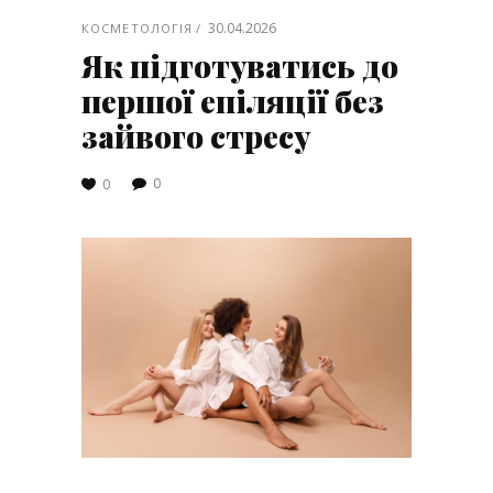
30.04.2026
КОСМЕТОЛОГІЯ
Як підготуватись до
першої епіляції без
зайвого стресу
0
0