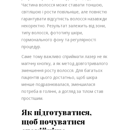
Частина волосся може ставати тоншою,
світлішою і рости повільніше, але повністю
гарантувати відсутність волосся назавжди
некоректно. Результат залежить від зони,
типу волосся, фототипу шкіри,
гормонального фону та регулярності
процедур.
Саме тому важливо сприймати лазер не як
магічну кнопку, а як метод довготривалого
зменшення росту волосся. Для багатьох
пацієнтів цього достатньо, щоб шкіра
менше подразнювалася, зменшилася
потреба в голінні, а догляд за тілом став
простішим.
Як підготуватися,
щоб почуватися