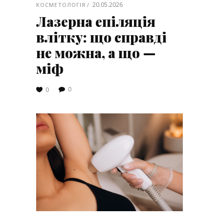
20.05.2026
КОСМЕТОЛОГІЯ
Лазерна епіляція
влітку: що справді
не можна, а що —
міф
0
0