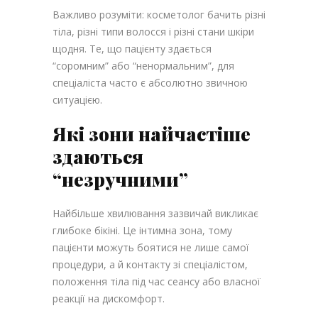
Важливо розуміти: косметолог бачить різні
тіла, різні типи волосся і різні стани шкіри
щодня. Те, що пацієнту здається
“соромним” або “ненормальним”, для
спеціаліста часто є абсолютно звичною
ситуацією.
Які зони найчастіше
здаються
“незручними”
Найбільше хвилювання зазвичай викликає
глибоке бікіні. Це інтимна зона, тому
пацієнти можуть боятися не лише самої
процедури, а й контакту зі спеціалістом,
положення тіла під час сеансу або власної
реакції на дискомфорт.