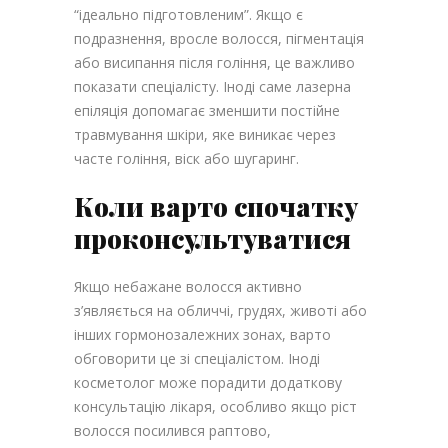
“ідеально підготовленим”. Якщо є
подразнення, вросле волосся, пігментація
або висипання після гоління, це важливо
показати спеціалісту. Іноді саме лазерна
епіляція допомагає зменшити постійне
травмування шкіри, яке виникає через
часте гоління, віск або шугаринг.
Коли варто спочатку
проконсультуватися
Якщо небажане волосся активно
з’являється на обличчі, грудях, животі або
інших гормонозалежних зонах, варто
обговорити це зі спеціалістом. Іноді
косметолог може порадити додаткову
консультацію лікаря, особливо якщо ріст
волосся посилився раптово,