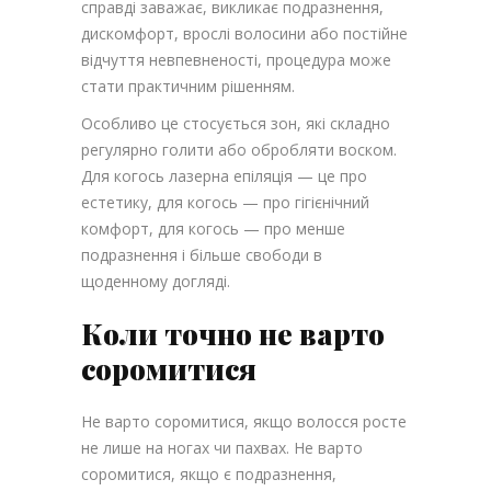
справді заважає, викликає подразнення,
дискомфорт, врослі волосини або постійне
відчуття невпевненості, процедура може
стати практичним рішенням.
Особливо це стосується зон, які складно
регулярно голити або обробляти воском.
Для когось лазерна епіляція — це про
естетику, для когось — про гігієнічний
комфорт, для когось — про менше
подразнення і більше свободи в
щоденному догляді.
Коли точно не варто
соромитися
Не варто соромитися, якщо волосся росте
не лише на ногах чи пахвах. Не варто
соромитися, якщо є подразнення,