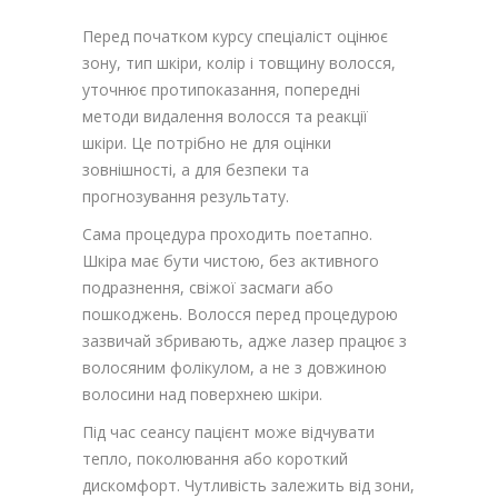
Перед початком курсу спеціаліст оцінює
зону, тип шкіри, колір і товщину волосся,
уточнює протипоказання, попередні
методи видалення волосся та реакції
шкіри. Це потрібно не для оцінки
зовнішності, а для безпеки та
прогнозування результату.
Сама процедура проходить поетапно.
Шкіра має бути чистою, без активного
подразнення, свіжої засмаги або
пошкоджень. Волосся перед процедурою
зазвичай збривають, адже лазер працює з
волосяним фолікулом, а не з довжиною
волосини над поверхнею шкіри.
Під час сеансу пацієнт може відчувати
тепло, поколювання або короткий
дискомфорт. Чутливість залежить від зони,