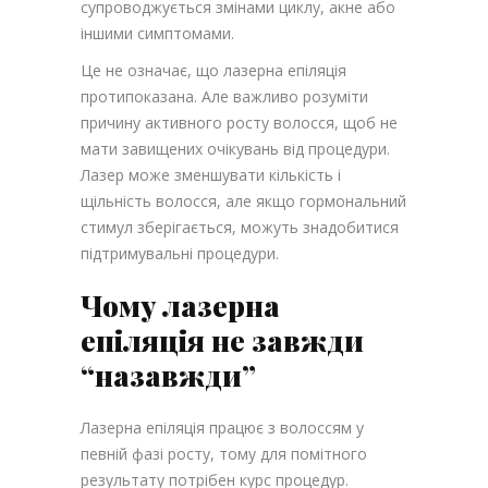
супроводжується змінами циклу, акне або
іншими симптомами.
Це не означає, що лазерна епіляція
протипоказана. Але важливо розуміти
причину активного росту волосся, щоб не
мати завищених очікувань від процедури.
Лазер може зменшувати кількість і
щільність волосся, але якщо гормональний
стимул зберігається, можуть знадобитися
підтримувальні процедури.
Чому лазерна
епіляція не завжди
“назавжди”
Лазерна епіляція працює з волоссям у
певній фазі росту, тому для помітного
результату потрібен курс процедур.